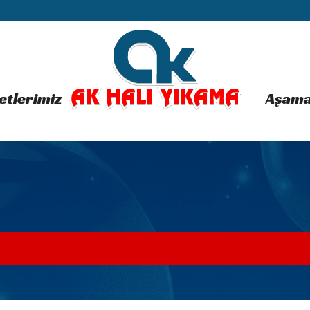
etlerimiz
Aşama