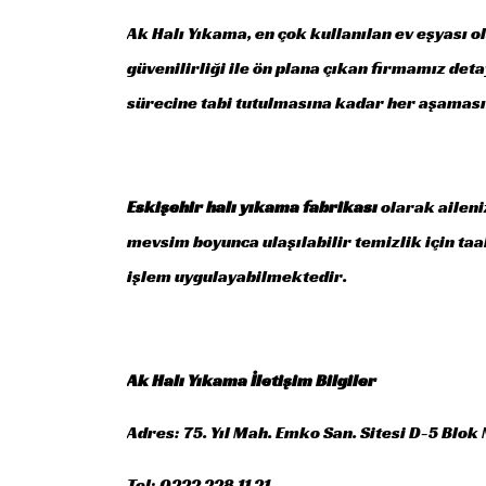
Ak Halı Yıkama, en çok kullanılan ev eşyası o
güvenilirliği ile ön plana çıkan firmamız de
sürecine tabi tutulmasına kadar her aşaması
Eskişehir halı yıkama fabrikası
olarak aileni
mevsim boyunca ulaşılabilir temizlik için ta
işlem uygulayabilmektedir.
Ak Halı Yıkama İletişim Bilgiler
Adres: 75. Yıl Mah. Emko San. Sitesi D-5 Blok 
Tel: 0222 228 11 21