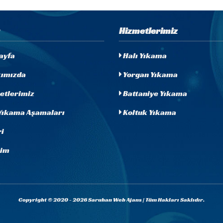
Hizmetlerimiz
ayfa
Halı Yıkama
ımızda
Yorgan Yıkama
etlerimiz
Battaniye Yıkama
Yıkama Aşamaları
Koltuk Yıkama
i
şim
Copyright © 2020 - 2026 Saruhan Web Ajans | Tüm Hakları Saklıdır.