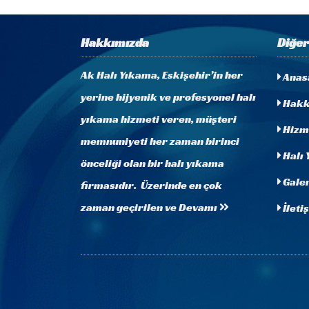
Hakkımızda
Diğer
Ak Halı Yıkama, Eskişehir’in her
Anas
yerine hijyenik ve profesyonel halı
Hakk
yıkama hizmeti veren, müşteri
Hizm
memnuniyeti her zaman birinci
Halı 
önceliği olan bir halı yıkama
Galer
firmasıdır. Üzerinde en çok
zaman geçirilen ve
Devamı
İleti