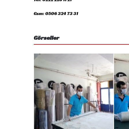
Gsm: 0506 324 73 31
Görseller