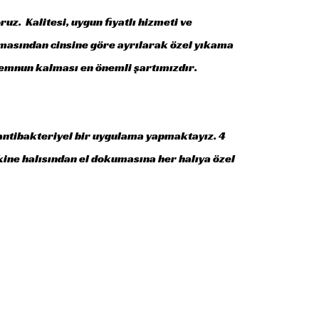
uz. Kalitesi, uygun fiyatlı hizmeti ve
ınmasından cinsine göre ayrılarak özel yıkama
memnun kalması en önemli şartımızdır.
 antibakteriyel bir uygulama yapmaktayız. 4
kine halısından el dokumasına her halıya özel