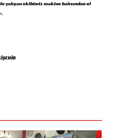
yle çalışan ekibimiz makine halısından el
r.
SKİŞEHİR