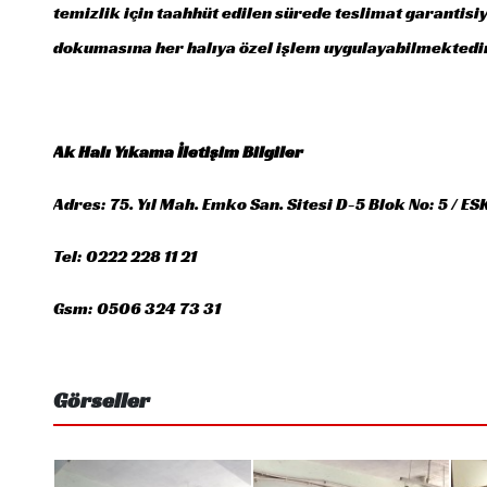
temizlik için taahhüt edilen sürede teslimat garantisi
dokumasına her halıya özel işlem uygulayabilmektedi
Ak Halı Yıkama İletişim Bilgiler
Adres: 75. Yıl Mah. Emko San. Sitesi D-5 Blok No: 5 / E
Tel: 0222 228 11 21
Gsm: 0506 324 73 31
Görseller