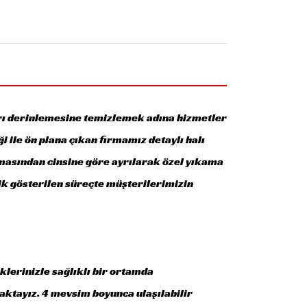
ları derinlemesine temizlemek adına hizmetler
ği ile ön plana çıkan firmamız detaylı halı
masından cinsine göre ayrılarak özel yıkama
ik gösterilen süreçte müşterilerimizin
klerinizle sağlıklı bir ortamda
aktayız. 4 mevsim boyunca ulaşılabilir