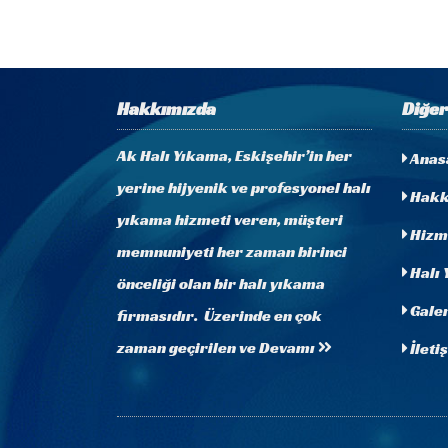
Hakkımızda
Diğer
Ak Halı Yıkama, Eskişehir’in her
Anas
yerine hijyenik ve profesyonel halı
Hakk
yıkama hizmeti veren, müşteri
Hizm
memnuniyeti her zaman birinci
Halı 
önceliği olan bir halı yıkama
Galer
firmasıdır. Üzerinde en çok
zaman geçirilen ve
Devamı
İleti