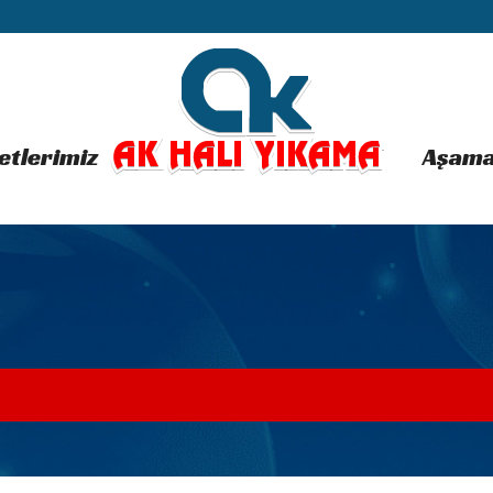
etlerimiz
Aşama